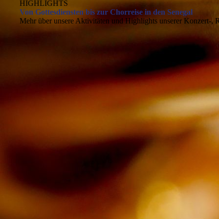
HIGHLIGHTS
Von Gottesdiensten bis zur Chorreise in den Senegal
Mehr über unsere Aktivitäten und Highlights unserer Konzert-, Re