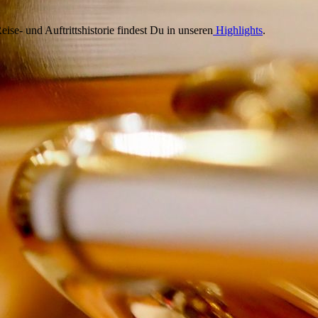
ise- und Auftrittshistorie findest Du in unseren
Highlights
.