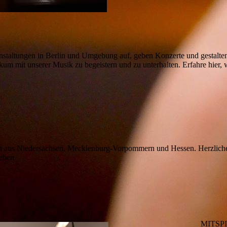
nstaltungen in Berlin und Umgebung auf, geben Konzerte und gestalten
um mit unserer Musik zu begeistern und zu unterhalten. Erfahre hier, w
ren aus Niedersachsen, Mecklenburg-Vorpommern und Hessen. Herzlic
geben
MITSP