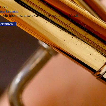
 UNS
uns kennen.
 mehr über uns, unsere Geschichte und unsere Musik.
erfahren