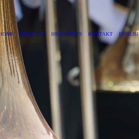
HOME
ÜBER UNS
HIGHLIGHTS
KONTAKT
ENGLIS