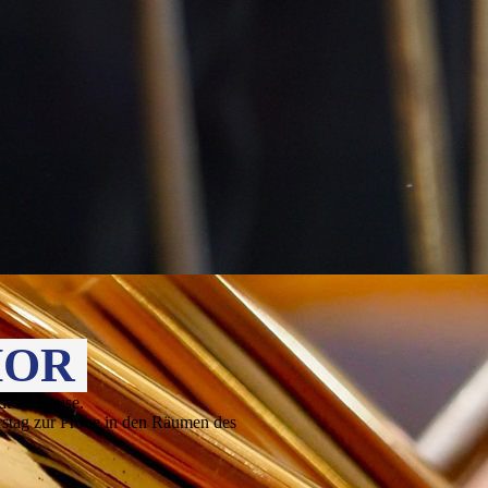
HOR
dt zu Hause.
erstag zur Probe in den Räumen des