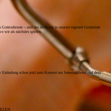
 Gottesdienste – und das nicht nur in unserer eigenen Gemeinde
o wir als nächstes spielen.
he Einladung schon jetzt zum Konzert am Samstagabend und dem
IELEN