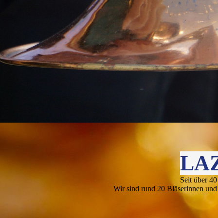
LA
Seit über 40
Wir sind rund 20 Bläserinnen und